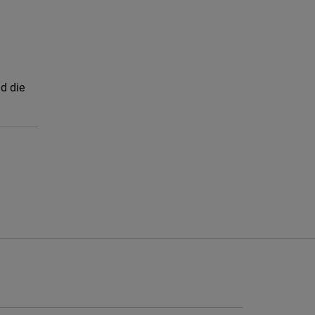
d die