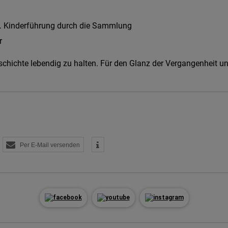
 B. Kinderführung durch die Sammlung
r
schichte lebendig zu halten. Für den Glanz der Vergangenheit un
Per E-Mail versenden