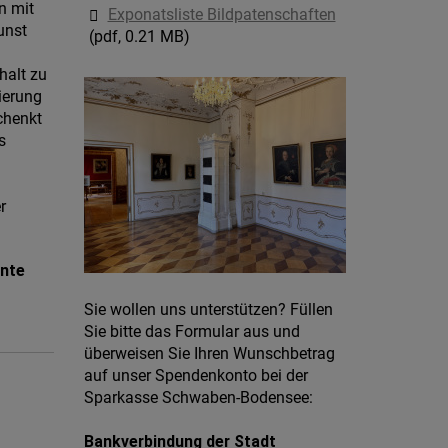
n mit
Exponatsliste Bildpatenschaften
unst
(pdf, 0.21 MB)
halt zu
ierung
chenkt
s
r
nte
Sie wollen uns unterstützen? Füllen
Sie bitte das Formular aus und
überweisen Sie Ihren Wunschbetrag
auf unser Spendenkonto bei der
Sparkasse Schwaben-Bodensee:
Bankverbindung der Stadt