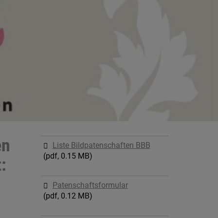
en
Liste Bildpatenschaften BBB
(pdf, 0.15 MB)
:
Patenschaftsformular
(pdf, 0.12 MB)