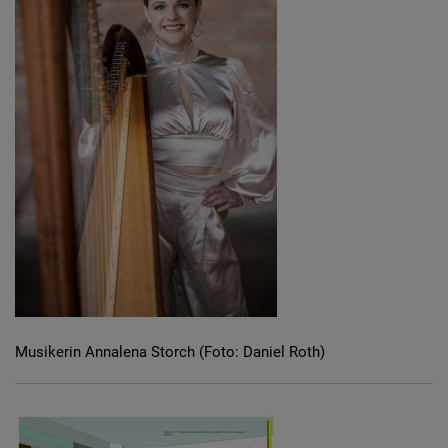
Musikerin Annalena Storch (Foto: Daniel Roth)