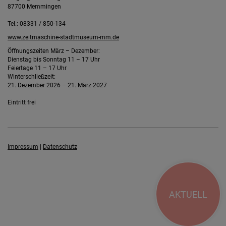
87700 Memmingen
Tel.: 08331 / 850-134
www.zeitmaschine-stadtmuseum-mm.de
Öffnungszeiten März – Dezember:
Dienstag bis Sonntag 11 – 17 Uhr
Feiertage 11 – 17 Uhr
Winterschließzeit:
21. Dezember 2026 – 21. März 2027
Eintritt frei
Impressum
|
Datenschutz
AKTUELL