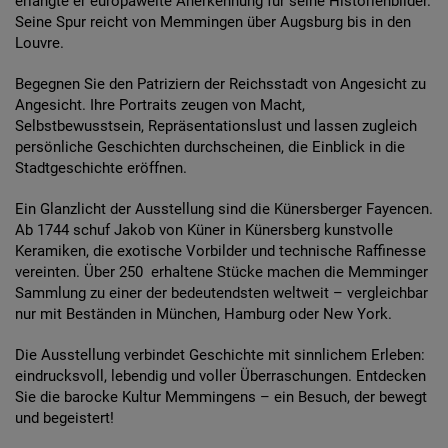
erlangte er europaweite Anerkennung für seine Historienbilder.
Seine Spur reicht von Memmingen über Augsburg bis in den
Louvre.
Begegnen Sie den Patriziern der Reichsstadt von Angesicht zu
Angesicht. Ihre Portraits zeugen von Macht,
Selbstbewusstsein, Repräsentationslust und lassen zugleich
persönliche Geschichten durchscheinen, die Einblick in die
Stadtgeschichte eröffnen.
Ein Glanzlicht der Ausstellung sind die Künersberger Fayencen.
Ab 1744 schuf Jakob von Küner in Künersberg kunstvolle
Keramiken, die exotische Vorbilder und technische Raffinesse
vereinten. Über 250 erhaltene Stücke machen die Memminger
Sammlung zu einer der bedeutendsten weltweit – vergleichbar
nur mit Beständen in München, Hamburg oder New York.
Die Ausstellung verbindet Geschichte mit sinnlichem Erleben:
eindrucksvoll, lebendig und voller Überraschungen. Entdecken
Sie die barocke Kultur Memmingens – ein Besuch, der bewegt
und begeistert!