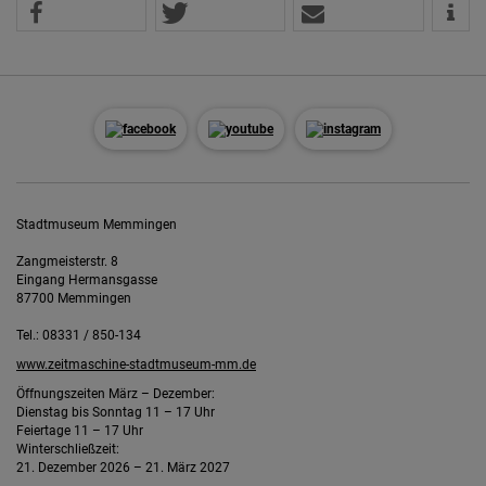
Stadtmuseum Memmingen
Zangmeisterstr. 8
Eingang Hermansgasse
87700 Memmingen
Tel.: 08331 / 850-134
www.zeitmaschine-stadtmuseum-mm.de
Öffnungszeiten März – Dezember:
Dienstag bis Sonntag 11 – 17 Uhr
Feiertage 11 – 17 Uhr
Winterschließzeit:
21. Dezember 2026 – 21. März 2027