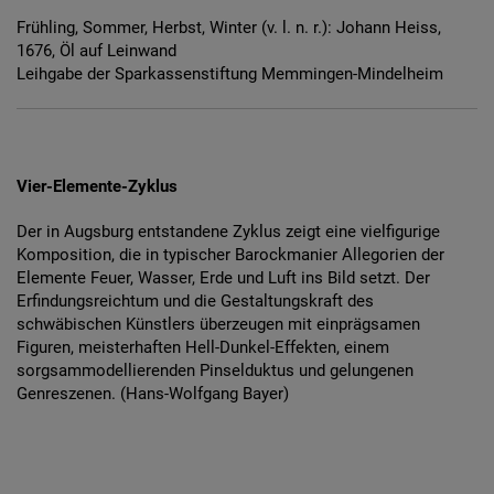
Frühling, Sommer, Herbst, Winter (v. l. n. r.): Johann Heiss,
1676, Öl auf Leinwand
Leihgabe der Sparkassenstiftung Memmingen-Mindelheim
Zurück
Weit
Vier-Elemente-Zyklus
Der in Augsburg entstandene Zyklus zeigt eine vielfigurige
Komposition, die in typischer Barockmanier Allegorien der
Elemente Feuer, Wasser, Erde und Luft ins Bild setzt. Der
Erfindungsreichtum und die Gestaltungskraft des
schwäbischen Künstlers überzeugen mit einprägsamen
Figuren, meisterhaften Hell-Dunkel-Effekten, einem
sorgsammodellierenden Pinselduktus und gelungenen
Genreszenen. (Hans-Wolfgang Bayer)