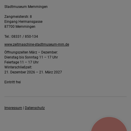
Stadtmuseum Memmingen
Zangmeisterstr. 8
Eingang Hermansgasse
87700 Memmingen
Tel.: 08331 / 850-134
www.zeitmaschine-stadtmuseum-mm.de
Öffnungszeiten März – Dezember:
Dienstag bis Sonntag 11 – 17 Uhr
Feiertage 11 – 17 Uhr
Winterschließzeit:
21. Dezember 2026 – 21. März 2027
Eintritt frei
Impressum
|
Datenschutz