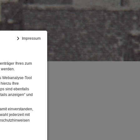
Impressum
enträger Ihres zum
t werden.
Das Webanalyse-Tool
hierzu Ihre
ps sind ebenfalls
tails anzeigen“ und
damit einverstanden,
wahl jederzeit mit
enschutzhinweisen
nung