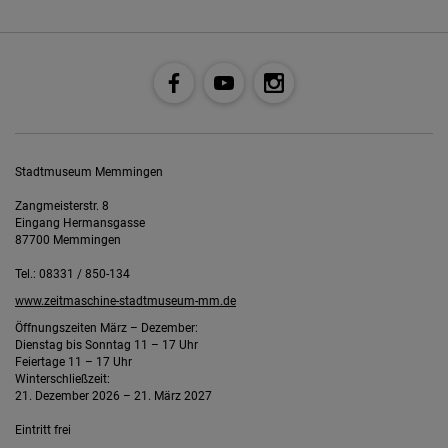
Stadtmuseum Memmingen
Zangmeisterstr. 8
Eingang Hermansgasse
87700 Memmingen
Tel.: 08331 / 850-134
www.zeitmaschine-stadtmuseum-mm.de
Öffnungszeiten März – Dezember:
Dienstag bis Sonntag 11 – 17 Uhr
Feiertage 11 – 17 Uhr
Winterschließzeit:
21. Dezember 2026 – 21. März 2027
Eintritt frei